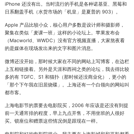
iPhone 还没有出。当时流行的手机是各种诺基亚、黑莓和
日系翻盖手机（水货市场的「机皇」是夏普的 903）。
Apple 产品比较小众，核心用户多数是设计师和摄影师，
聚集在类似「麦课一班」这样的小论坛上。苹果发布会
（Macworld、WWDC）没有官方视频直播，大家熬夜看
的是媒体在现场发出来的文字和图片消息。
微博还没开始，那时候大家在不同的网站上写博客，在边栏
上互相链接着。另外是天涯和西祠之类的论坛，我去得比较
多的有 TGFC、S1 和猫扑（那时候还没商业化），更小的
「那个下午我在旧居烧碟」。上海还有一个白领向的网站叫
都市客。
上海电影节的票要去电影院买，2006 年应该是还没有到提
前一天通宵排的程度，早上九点开售，不用坐班的人很好
买。锁座位和赠票这些情况倒是跟现在一样。