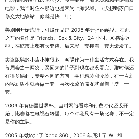
电影院和好的电影院很少。我主要在上海影城和和平影都看
电影，我当时住在那边也是因为上海影城。（没想到家门口
修交大地铁站一修就是快十年）
美剧刚开始流行，引爆作品是 2005 年开播的越狱。在此
之前的名作是 Friends、Sex & City、24 小时、X 档案这
些，在碟市上都有大套装。后来就一套接着一套大爆发了。
卖盗版碟的小店小摊很多，淘碟作为一种生活方式存在。我
每周会去一两次，买回来的片子到现在都没看完。那时候还
有很多碟商，专精不同的方向。各种精装和套装，有一点新
内容新版本就再做一套，喜欢收藏的碟友就跟着「洗」一
套。
2006 年有德国世界杯。当时网络看球和付费时代还没开
始，比赛都在电视台转播。每个时段只有一场比赛，不一定
是你的主队。
2005 年微软出了 Xbox 360，2006 年底出了 Wii 和