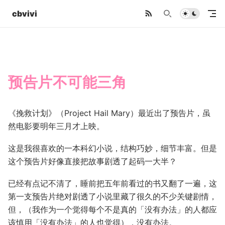
cbvivi
预告片不可能三角
《挽救计划》（Project Hail Mary）最近出了预告片，虽
然电影要明年三月才上映。
这是我很喜欢的一本科幻小说，结构巧妙，细节丰富。但是
这个预告片好像直接把故事剧透了起码一大半？
已经有点记不清了，睡前把五年前看过的书又翻了一遍，这
第一支预告片绝对剧透了小说里藏了很久的不少关键剧情，
但，（我作为一个觉得每个不是真的「没有办法」的人都应
该慎用「没有办法」的人也觉得），没有办法。