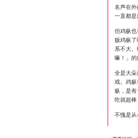
名声在外
一直都是
但鸡枞也
贩鸡枞了
系不大。
嘛！」的
全是大朵
戏。鸡枞
枞，是有
吃就超棒
不愧是从