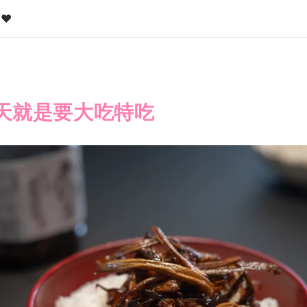
❤️
天就是要大吃特吃