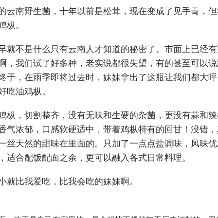
的云南野生菌，十年以前是松茸，现在变成了见手青，但
鸡枞。
早就不是什么只有云南人才知道的秘密了。市面上已经有
啊，我们试了好多种，老实说都很失望，有的甚至可以说
终于，在雨季即将过去时，妹妹拿出了这瓶让我们都大呼
好吃油鸡枞。
鸡枞，切割整齐，没有无味和生硬的杂菌，更没有蒜和辣
香气浓郁，口感软硬适中，带着鸡枞特有的回甘！没错，
一丝天然的甜味在里面的。只加了一点点盐调味，风味优
，适合配饭配面之余，更可以融入各式日常料理。
小就比我爱吃，比我会吃的妹妹啊。