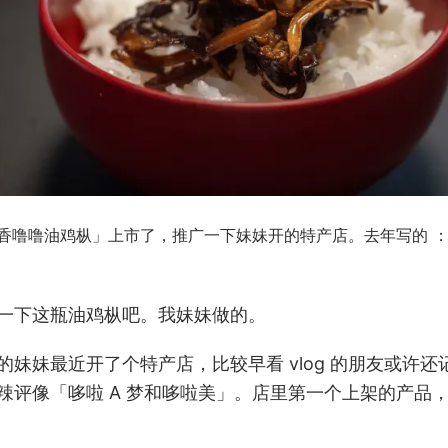
香噜噜油鸡枞」上市了，推广一下妹妹开的特产店。去年写的 
一下这瓶油鸡枞吧。我妹妹做的。
的妹妹最近开了个特产店，比较早看 vlog 的朋友或许还
辣评像「哆啦 A 梦和哆啦美」。店里第一个上架的产品