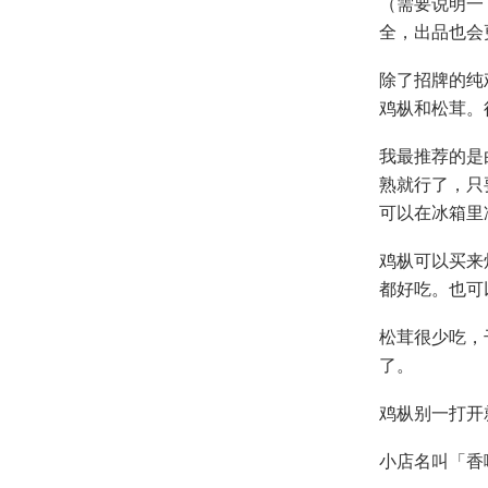
（需要说明一
全，出品也会
除了招牌的纯
鸡枞和松茸。
我最推荐的是
熟就行了，只
可以在冰箱里
鸡枞可以买来
都好吃。也可
松茸很少吃，
了。
鸡枞别一打开
小店名叫「香