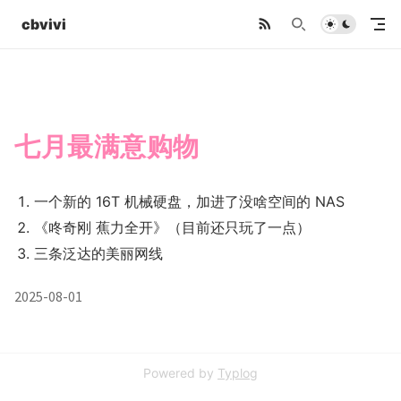
cbvivi
七月最满意购物
一个新的 16T 机械硬盘，加进了没啥空间的 NAS
《咚奇刚 蕉力全开》（目前还只玩了一点）
三条泛达的美丽网线
2025-08-01
Powered by
Typlog