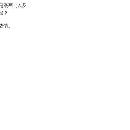
是漫画（以及
鼠？
热情。