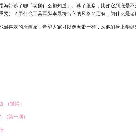
跟海带聊了聊「老鼠什么都知道」。聊了很多，比如它到底是不
重要）？用什么工具写脚本最符合它的风格？还有，为什么是老
他最喜欢的漫画家，希望大家可以像海带一样，从他们身上学到
道 （微博）
？（第一期）
信