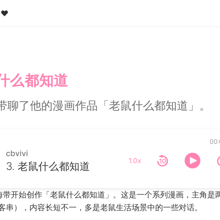
❤️
鼠什么都知道
带聊了他的漫画作品「老鼠什么都知道」。
00:
cbvivi
1.0x
3. 老鼠什么都知道
底，海带开始创作「老鼠什么都知道」。这是一个系列漫画，主角是
客串），内容长短不一，多是老鼠生活场景中的一些对话。