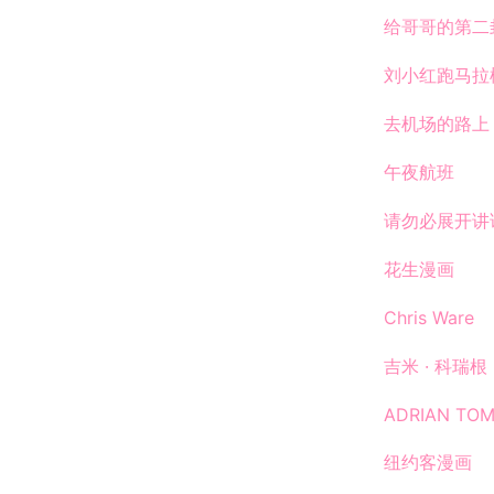
给哥哥的第二
刘小红跑马拉
去机场的路上
午夜航班
请勿必展开讲
花生漫画
Chris Ware
吉米 · 科瑞
ADRIAN TOM
纽约客漫画