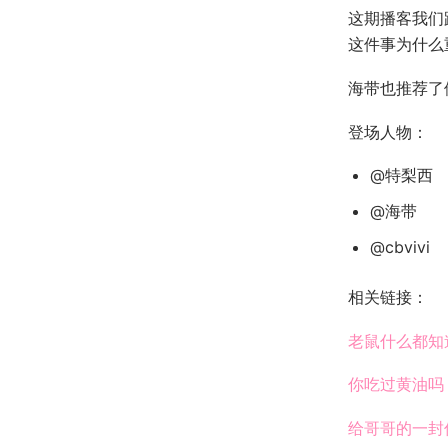
这期播客我们
这件事为什么
海带也推荐了
登场人物：
@特梨西
@海带
@cbvivi
相关链接：
老鼠什么都知
你吃过黄油吗
给哥哥的一封