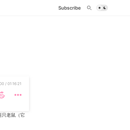
Subscribe
00
01:16:21
两只老鼠（它