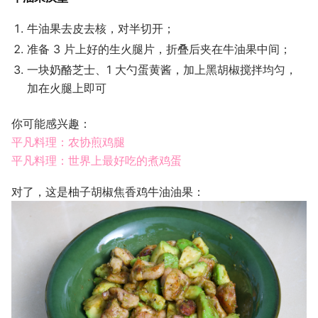
牛油果去皮去核，对半切开；
准备 3 片上好的生火腿片，折叠后夹在牛油果中间；
一块奶酪芝士、1 大勺蛋黄酱，加上黑胡椒搅拌均匀，
加在火腿上即可
你可能感兴趣：
平凡料理：农协煎鸡腿
平凡料理：世界上最好吃的煮鸡蛋
对了，这是柚子胡椒焦香鸡牛油油果：