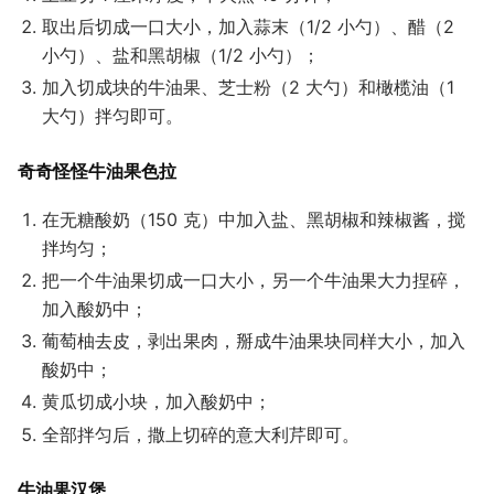
取出后切成一口大小，加入蒜末（1/2 小勺）、醋（2
小勺）、盐和黑胡椒（1/2 小勺）；
加入切成块的牛油果、芝士粉（2 大勺）和橄榄油（1
大勺）拌匀即可。
奇奇怪怪牛油果色拉
在无糖酸奶（150 克）中加入盐、黑胡椒和辣椒酱，搅
拌均匀；
把一个牛油果切成一口大小，另一个牛油果大力捏碎，
加入酸奶中；
葡萄柚去皮，剥出果肉，掰成牛油果块同样大小，加入
酸奶中；
黄瓜切成小块，加入酸奶中；
全部拌匀后，撒上切碎的意大利芹即可。
牛油果汉堡