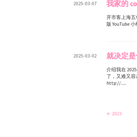
我家的 co
2025-03-07
开市客上海五
版 YouTube 小红
就决定是你了
2025-03-02
介绍我在 20
了，又难又容易。 
http://......
← 2023