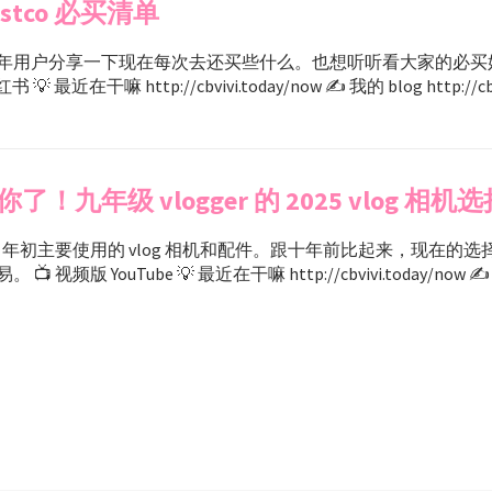
stco 必买清单
年用户分享一下现在每次去还买些什么。也想听听看大家的必买好物
书 💡 最近在干嘛 http://cbvivi.today/now ✍️ 我的 blog http://cbviv
！九年级 vlogger 的 2025 vlog 相机选
25 年初主要使用的 vlog 相机和配件。跟十年前比起来，现在的
 视频版 YouTube 💡 最近在干嘛 http://cbvivi.today/now ✍️