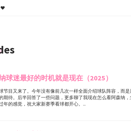
❤️
des
纳球迷最好的时机就是现在（2025）
球节目又来了。今年没有像前几次一样全面介绍球队阵容，而是
的期待。后半回答了一些问题，更多聊了我现在怎么看阿森纳，
过年的感觉，祝大家新赛季看球都开心。...