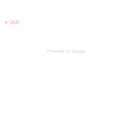
← 2025
Powered by
Typlog