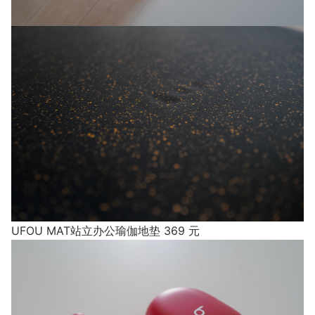
UFOU MAT站立办公瑜伽地垫 369 元