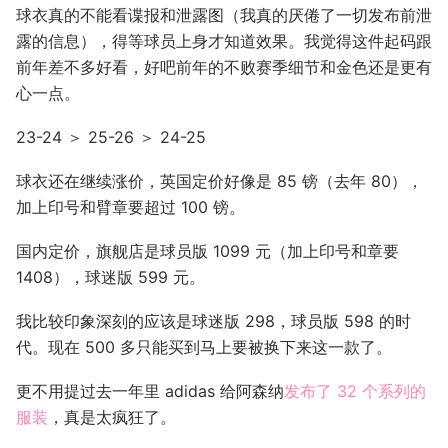
球衣真的不能看谍报和泄露图（我真的厌倦了一切发布前泄
露的信息），得等球员上身才知道效果。我觉得这件起码跟
前年差不多好看，好吧前年的不败赛季细节和金色还是更有
心一点。
23-24 ＞ 25-26 ＞ 24-25
球衣还在继续涨价，英国定价好像是 85 镑（去年 80），
加上印号和臂章要超过 100 镑。
国内定价，旗舰店是球员版 1099 元（加上印号和章要
1408），球迷版 599 元。
我比较印象深刻的应该是球迷版 298，球员版 598 的时
代。现在 500 多只能买到马上要被换下来这一款了。
更不用提过去一年里 adidas 给阿森纳
发布了 32 个系列的
服装
，真是太疯狂了。