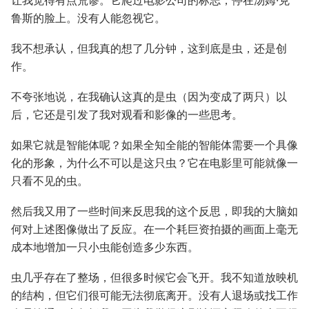
让我觉得有点荒谬。它爬过电影公司的标志，停在汤姆·克
鲁斯的脸上。没有人能忽视它。
我不想承认，但我真的想了几分钟，这到底是虫，还是创
作。
不夸张地说，在我确认这真的是虫（因为变成了两只）以
后，它还是引发了我对观看和影像的一些思考。
如果它就是智能体呢？如果全知全能的智能体需要一个具像
化的形象，为什么不可以是这只虫？它在电影里可能就像一
只看不见的虫。
然后我又用了一些时间来反思我的这个反思，即我的大脑如
何对上述图像做出了反应。在一个耗巨资拍摄的画面上毫无
成本地增加一只小虫能创造多少东西。
虫几乎存在了整场，但很多时候它会飞开。我不知道放映机
的结构，但它们很可能无法彻底离开。没有人退场或找工作