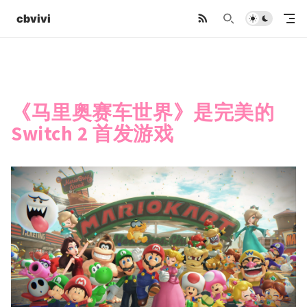
cbvivi
《马里奥赛车世界》是完美的
Switch 2 首发游戏