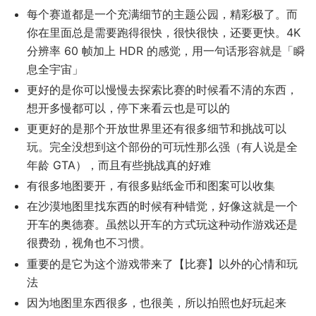
每个赛道都是一个充满细节的主题公园，精彩极了。而
你在里面总是需要跑得很快，很快很快，还要更快。4K
分辨率 60 帧加上 HDR 的感觉，用一句话形容就是「瞬
息全宇宙」
更好的是你可以慢慢去探索比赛的时候看不清的东西，
想开多慢都可以，停下来看云也是可以的
更更好的是那个开放世界里还有很多细节和挑战可以
玩。完全没想到这个部份的可玩性那么强（有人说是全
年龄 GTA），而且有些挑战真的好难
有很多地图要开，有很多贴纸金币和图案可以收集
在沙漠地图里找东西的时候有种错觉，好像这就是一个
开车的奥德赛。虽然以开车的方式玩这种动作游戏还是
很费劲，视角也不习惯。
重要的是它为这个游戏带来了【比赛】以外的心情和玩
法
因为地图里东西很多，也很美，所以拍照也好玩起来