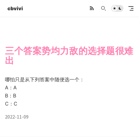
cbvivi
三个答案势均力敌的选择题很难
出
哪怕只是从下列答案中随便选一个：
A：A
B：B
C：C
2022-11-09