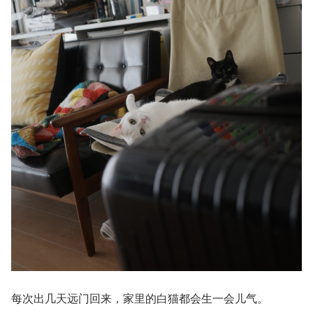
每次出几天远门回来，家里的白猫都会生一会儿气。