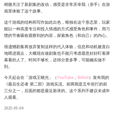
稍微关注了新剧集的改动，感受是非常庆幸我（亲手）在游
戏里体验了这个故事。
这个游戏的结构和写作如此出色，唯独在这个形态里，玩家
能以一种高度专注和投入情感的方式感受角色和事件，用习
惯的节奏吸收观察到的内容，探索角色（和自己）的内心。
很遗憾剧集将放弃复制这样的代入体验，信息和动机被直白
地喂进观众，大概现在做剧集也不能只考虑愿意好好盯着屏
幕看的人了。时间不够长，还得分更多季，可能确实做不
到。
今天起会在「游戏王晓光」（
YouTube
，
Bilibili
）发布我的
《最后生还者 第二部》游戏实况。前两期是五年前打的前
三分之一，后面的都是最近新录的。这个系列不建议未成年
人观看。
2025-05-04