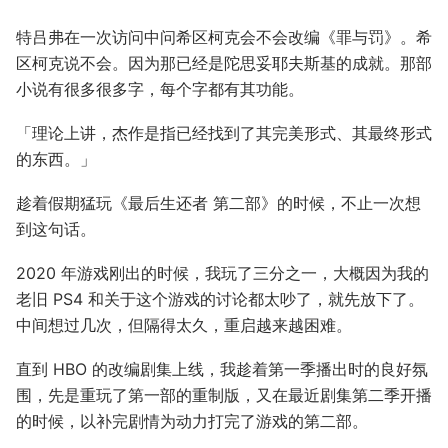
特吕弗在一次访问中问希区柯克会不会改编《罪与罚》。希
区柯克说不会。因为那已经是陀思妥耶夫斯基的成就。那部
小说有很多很多字，每个字都有其功能。
「理论上讲，杰作是指已经找到了其完美形式、其最终形式
的东西。」
趁着假期猛玩《最后生还者 第二部》的时候，不止一次想
到这句话。
2020 年游戏刚出的时候，我玩了三分之一，大概因为我的
老旧 PS4 和关于这个游戏的讨论都太吵了，就先放下了。
中间想过几次，但隔得太久，重启越来越困难。
直到 HBO 的改编剧集上线，我趁着第一季播出时的良好氛
围，先是重玩了第一部的重制版，又在最近剧集第二季开播
的时候，以补完剧情为动力打完了游戏的第二部。