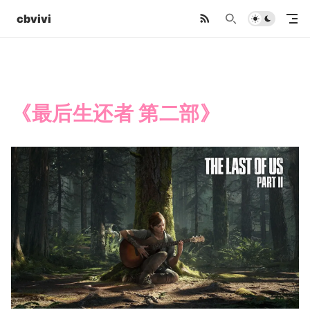
cbvivi
《最后生还者 第二部》