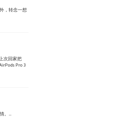
点意外，转念一想
3 上次回家把
ds Pro 3
...