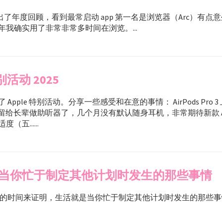
ast 出了年度回顾，看到最常启动 app 第一名是浏览器（Arc）有
年我确实用了非常非常多时间在浏览。...
特别活动 2025
Apple 特别活动。分享一些感受和在意的事情： AirPods Pro 
Pro 2 留给长辈做助听器了，几个月没有默认随身耳机，非常期待新款 AirPo
（五......
当你忙于制定其他计划时发生的那些事情
十年的时间来证明，生活就是当你忙于制定其他计划时发生的那些事情。