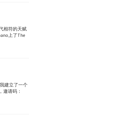
代相符的天赋
ano上了The
 我建立了一个
加入，邀请码：