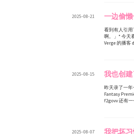
一边偷懒
2025-08-21
看到有人引用
啊。」* 今天看
Verge 的播客 
我也创建了
2025-08-15
昨天录了一年
Fantasy 
f2govv 还有一个
我把坏习
2025-08-07