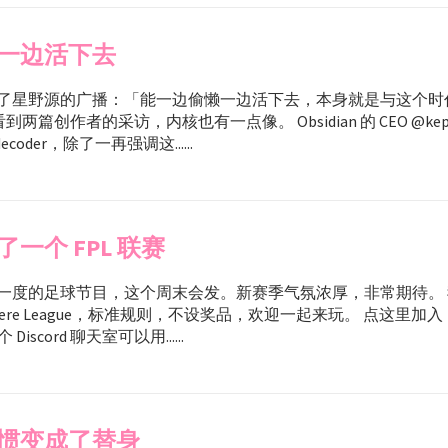
一边活下去
了星野源的广播：「能一边偷懒一边活下去，本身就是与这个时
到两篇创作者的采访，内核也有一点像。 Obsidian 的 CEO @kep
decoder，除了一再强调这......
一个 FPL 联赛
一度的足球节目，这个周末会发。新赛季气氛浓厚，非常期待。
Premiere League，标准规则，不设奖品，欢迎一起来玩。 点这里
 Discord 聊天室可以用......
惯变成了替身