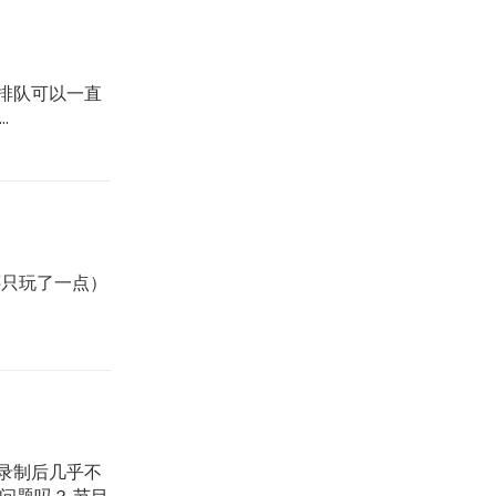
排队可以一直
.
前还只玩了一点）
录制后几乎不