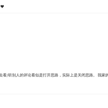
❤️
去看/听别人的评论看似是打开思路，实际上是关闭思路。 我家