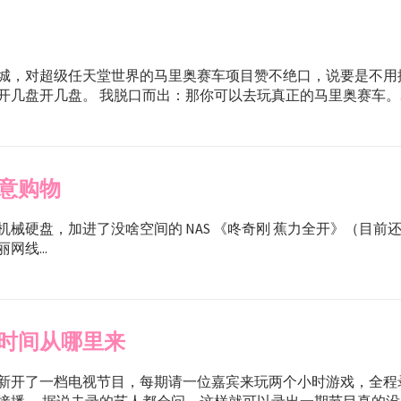
城，对超级任天堂世界的马里奥赛车项目赞不绝口，说要是不用
开几盘开几盘。 我脱口而出：那你可以去玩真正的马里奥赛车。..
意购物
T 机械硬盘，加进了没啥空间的 NAS 《咚奇刚 蕉力全开》（目
网线...
时间从哪里来
新开了一档电视节目，每期请一位嘉宾来玩两个小时游戏，全程