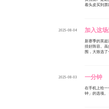
着头皮买到票以
加入这场
2025-08-04
新赛季的英超还有两
排好阵容。虽
围，大致选了一
一分钟
2025-08-03
在手机上给一
钟」的选项。 